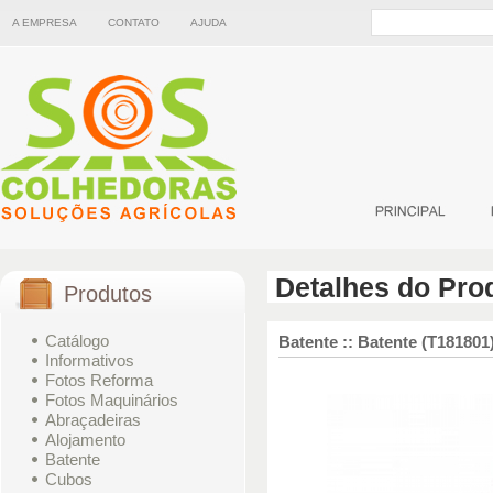
A EMPRESA
CONTATO
AJUDA
Detalhes do Pro
Produtos
Catálogo
Batente :: Batente (T181801
Informativos
Fotos Reforma
Fotos Maquinários
Abraçadeiras
Alojamento
Batente
Cubos